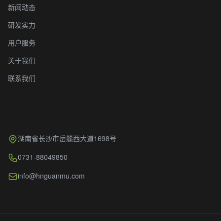
新闻动态
研发实力
用户服务
关于我们
联系我们
联系方式
湖南省长沙市岳麓西大道1698号
0731-88049850
info@hnguanmu.com