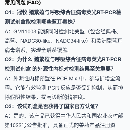
常见问题 (FAQ)
Q1：冠牧 猪繁殖与呼吸综合征病毒荧光RT-PCR检
测试剂盒能检测哪些蓝耳毒株？
A：GM11003 能够同时检测北美型（包含经典株、
高蓝、NADC30-like、NADC34-like）和欧洲型蓝耳
病毒谱系，实现全谱系覆盖。
Q2：为什么 猪繁殖与呼吸综合征病毒荧光RT-PCR
检测试剂盒 的外源性内标对检测结果至关重要？
A：外源性内标预置在 PCR Mix 中，参与扩增全流
程。它能有效监测 PCR 反应是否受到抑制，从而排
除假阴性结果，提高诊断的精准度。
Q3：该试剂盒是否获得了国家官方认证？
A：是的。该产品已获得中华人民共和国农业农村部
第1022号公告批准，具备正式的兽药产品注册资