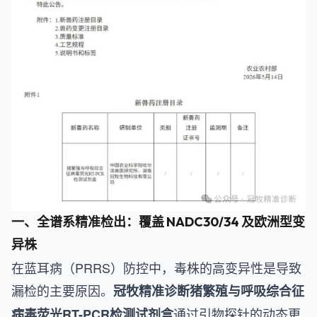
一、全谱系精准检出：覆盖 NADC30/34 及欧洲型变
异株
在蓝耳病（PRRS）防控中，毒株的高变异性是导致
漏检的主要原因。
冠牧精准诊断猪繁殖与呼吸综合征
通过引物探针的动态更
病毒荧光RT-PCR检测试剂盒