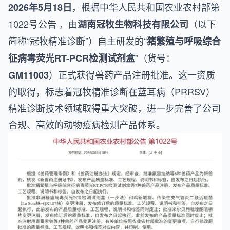
，根据
中华人民共和国农业农村部第
2026年5月18日
1022号公告
，由
（以下
湖南冠牧生物科技有限公司
简称“冠牧精准诊断”）自主研发的“
猪繁殖与呼吸综合
”（货号：
征病毒荧光RT-PCR检测试剂盒
）正式获得兽药产品注册批准。这一资质
GM11003
的取得，标志着冠牧精准诊断在蓝耳病（PRRSV）
精准诊断技术领域取得重大突破，进一步完善了公司
合规、高效的动物疫病检测产品体系。