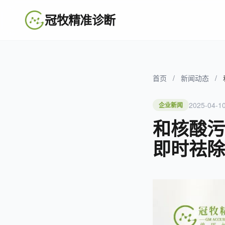
冠牧精准诊断
首页
/
新闻动态
/
2025-04-1
企业新闻
和核酸污
即时祛除