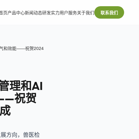
首页
产品中心
新闻动态
研发实力
用户服务
关于我们
联系我们
和效能——祝贺2024
管理和AI
——祝贺
完成
发展方向，兽医检