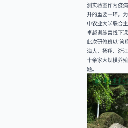
测实验室作为疫病
升的重要一环。为
中农业大学联合主
卓越训练营线下课
此次研修班以“管
海大、扬翔、浙江
十余家大规模养殖
题。