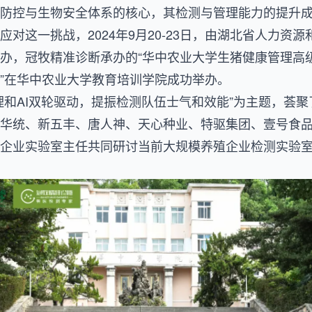
防控与生物安全体系的核心，其检测与管理能力的提升
应对这一挑战，2024年9月20-23日，由湖北省人力资
办，冠牧精准诊断承办的“华中农业大学生猪健康管理高
”在华中农业大学教育培训学院成功举办。
理和AI双轮驱动，提振检测队伍士气和效能”为主题，荟
华统、新五丰、唐人神、天心种业、特驱集团、壹号食
企业实验室主任共同研讨当前大规模养殖企业检测实验