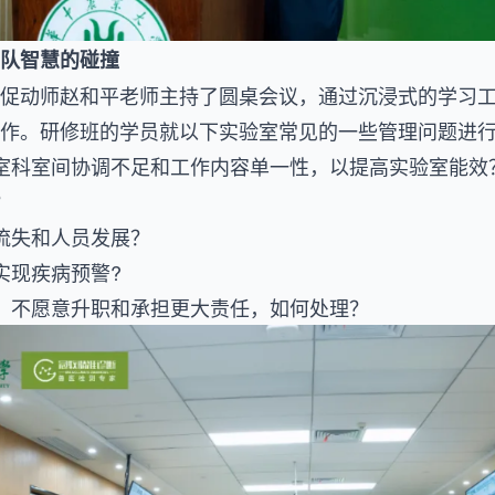
队智慧的碰撞
促动师赵和平老师主持了圆桌会议，通过沉浸式的学习
作。研修班的学员就以下实验室常见的一些管理问题进
室科室间协调不足和工作内容单一性，以提高实验室能效
？
流失和人员发展？
实现疾病预警?
，不愿意升职和承担更大责任，如何处理？