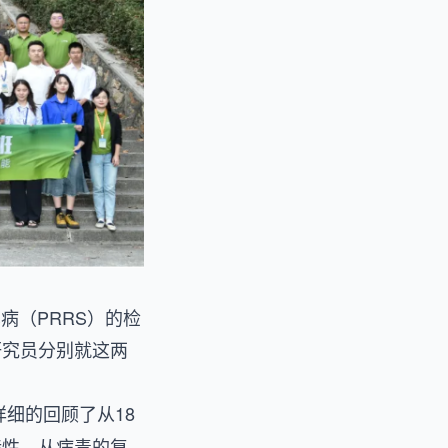
病（PRRS）的检
研究员分别就这两
细的回顾了从18
特性。从病毒的复