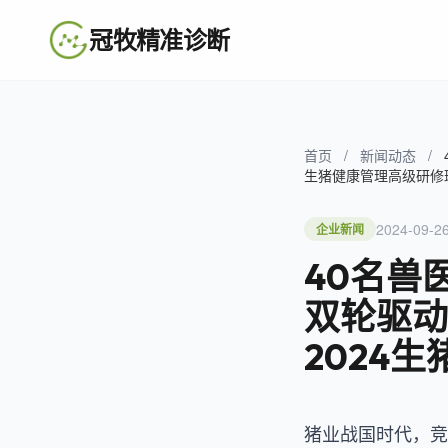
冠牧精准诊断
首页
/
新闻动态
/
生猪健康管理高级研修
2024-09-2
企业新闻
40名兽
双轮驱动
2024
猪业战国时代，竞