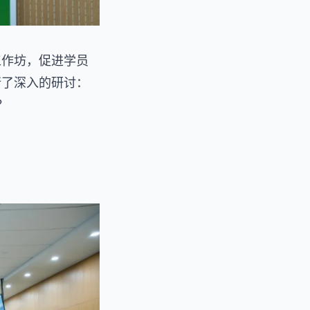
工作坊，促进学员
行了深入的研讨：
？