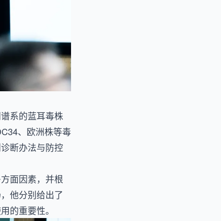
同谱系的蓝耳毒株
C34、欧洲株等毒
别诊断办法与防控
多方面因素，并根
场，他分别给出了
使用的重要性。