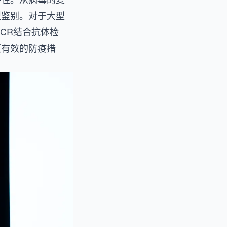
型鉴别。对于大型
CR结合抗体检
更有效的防疫措