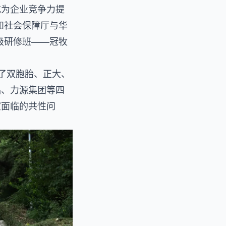
成为企业竞争力提
源和社会保障厅与华
级研修班——冠牧
聚了双胞胎、正大、
品、力源集团等四
室面临的共性问