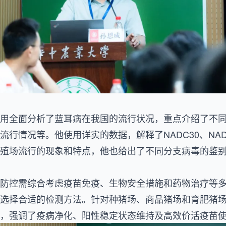
用全面分析了蓝耳病在我国的流行状况，重点介绍了不
流行情况等。他使用详实的数据，解释了NADC30、NAD
殖场流行的现象和特点，他也给出了不同分支病毒的鉴
防控需综合考虑疫苗免疫、生物安全措施和药物治疗等
选择合适的检测方法。针对种猪场、商品猪场和育肥猪
，强调了疫病净化、阳性稳定状态维持及高效价活疫苗