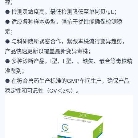
靠；
● 检测灵敏度高，最低检测限低至单拷贝/μL；
● 适应各种样本类型，强抗干扰性能确保检测稳
定；
● 与科研院所紧密合作，紧跟毒株流行变异趋势，
产品快速更新以覆盖最新变异毒株；
● 多种诊断产品，Ⅰ型、Ⅱ型、、缺失、嵌合等毒株精
准鉴别；
● 在符合兽药生产标准的GMP车间生产，确保产品
稳定性和可靠性（CV＜3%）。