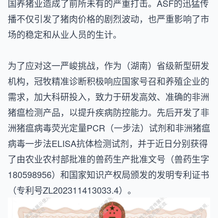
国养猪业造成了前所未有的严重打击。ASF的迅猛传
播不仅引发了猪肉价格的剧烈波动，也严重影响了市
场的稳定和从业人员的生计。
为了应对这一严峻挑战，作为（湖南）省级新型研发
机构，冠牧精准诊断积极响应国家号召和养殖企业的
需求，加大科研投入，致力于研发高效、准确的非洲
猪瘟检测产品，以提升疾病防控能力。先后开发了非
洲猪瘟病毒荧光定量PCR（一步法）试剂和非洲猪瘟
病毒一步法ELISA抗体检测试剂，并于近日分别获得
了由农业农村部批准的兽药生产批准文号（兽药生字
180598956）和国家知识产权局颁发的发明专利证书
（专利号ZL202311413033.4）。