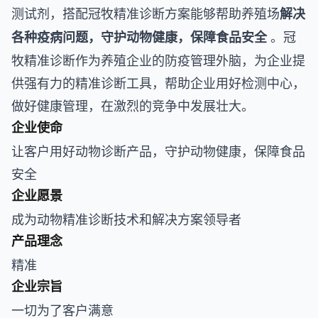
测试剂，搭配冠牧精准诊断方案能够帮助养殖场
解决
。冠
各种疫病问题，守护动物健康，保障食品安全
牧精准诊断作为养殖企业的防疫管理外脑，为企业提
供强有力的精准诊断工具，帮助企业用好检测中心，
做好健康管理，在激烈的竞争中发展壮大。
企业使命
让客户用好动物诊断产品，守护动物健康，保障食品
安全
企业愿景
成为动物精准诊断技术和解决方案领导者
产品理念
精准
企业宗旨
一切为了客户满意