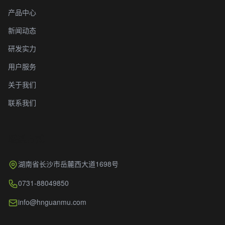
产品中心
新闻动态
研发实力
用户服务
关于我们
联系我们
联系方式
湖南省长沙市岳麓西大道1698号
0731-88049850
info@hnguanmu.com