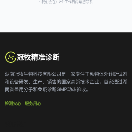
* 我们会在1-2个工作日内与您联系
冠牧精准诊断
湖南冠牧生物科技有限公司是一家专注于动物体外诊断试剂
和设备研发、生产、销售的国家高新技术企业，首家通过湖
南省兽用分子和免疫诊断GMP动态验收。
检测安心 · 服务用心
快速链接