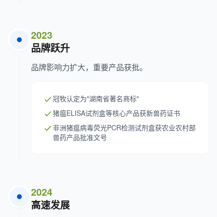
2023
品牌跃升
品牌影响力扩大，重要产品获批。
冠牧认定为"湖南省著名商标"
猪瘟ELISA试剂盒等核心产品获新兽药证书
非洲猪瘟病毒荧光PCR检测试剂盒获农业农村部
兽药产品批准文号
2024
高速发展