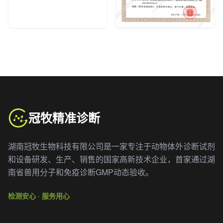
冠牧精准诊断
湖南冠牧生物科技有限公司是一家专注于动物体外诊断试剂
和设备研发、生产、销售的国家高新技术企业，首家通过湖
南省兽用分子和免疫诊断GMP动态验收。
检测安心 · 服务用心