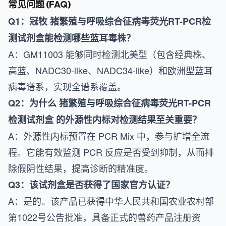
常见问题 (FAQ)
Q1：冠牧 猪繁殖与呼吸综合征病毒荧光RT-PCR检
测试剂盒能检测哪些蓝耳毒株？
A：GM11003 能够同时检测北美型（包含经典株、
高蓝、NADC30-like、NADC34-like）和欧洲型蓝耳
病毒谱系，实现全谱系覆盖。
Q2：为什么 猪繁殖与呼吸综合征病毒荧光RT-PCR
检测试剂盒 的外源性内标对检测结果至关重要？
A：外源性内标预置在 PCR Mix 中，参与扩增全流
程。它能有效监测 PCR 反应是否受到抑制，从而排
除假阴性结果，提高诊断的精准度。
Q3：该试剂盒是否获得了国家官方认证？
A：是的。该产品已获得中华人民共和国农业农村部
第1022号公告批准，具备正式的兽药产品注册资