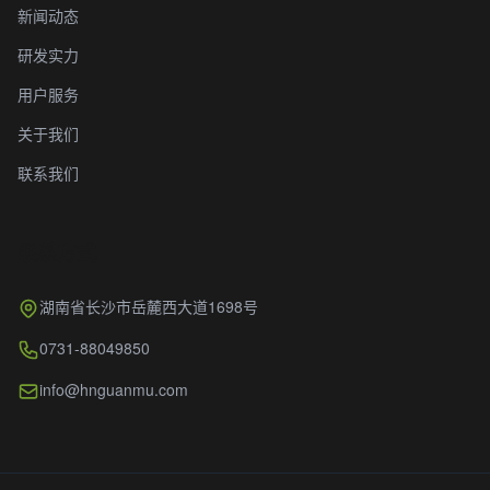
新闻动态
研发实力
用户服务
关于我们
联系我们
联系方式
湖南省长沙市岳麓西大道1698号
0731-88049850
info@hnguanmu.com