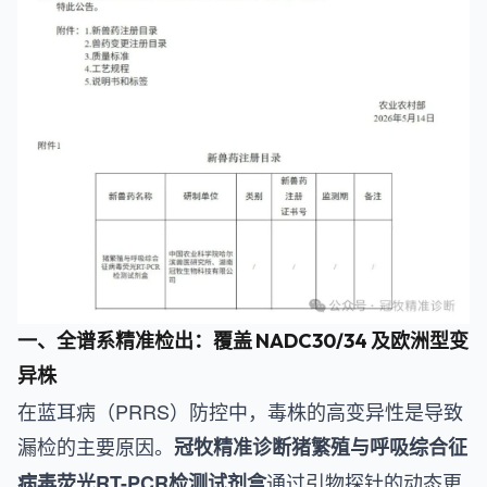
一、全谱系精准检出：覆盖 NADC30/34 及欧洲型变
异株
在蓝耳病（PRRS）防控中，毒株的高变异性是导致
漏检的主要原因。
冠牧精准诊断猪繁殖与呼吸综合征
通过引物探针的动态更
病毒荧光RT-PCR检测试剂盒