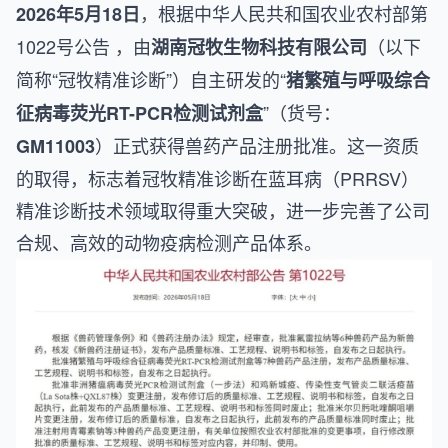
，根据
中华人民共和国农业农村部第
2026年5月18日
1022号公告
，由
（以下
湖南冠牧生物科技有限公司
简称“冠牧精准诊断”）自主研发的“
猪繁殖与呼吸综合
”（货号：
征病毒荧光RT-PCR检测试剂盒
）正式获得兽药产品注册批准。这一资质
GM11003
的取得，标志着冠牧精准诊断在蓝耳病（PRRSV）
精准诊断技术领域取得重大突破，进一步完善了公司
合规、高效的动物疫病检测产品体系。