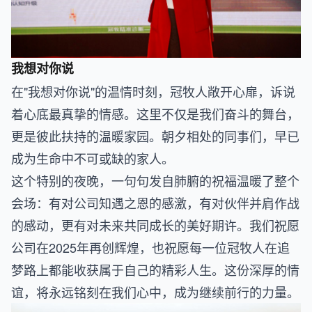
我想对你说
在"我想对你说"的温情时刻，冠牧人敞开心扉，诉说
着心底最真挚的情感。这里不仅是我们奋斗的舞台，
更是彼此扶持的温暖家园。朝夕相处的同事们，早已
成为生命中不可或缺的家人。
这个特别的夜晚，一句句发自肺腑的祝福温暖了整个
会场：有对公司知遇之恩的感激，有对伙伴并肩作战
的感动，更有对未来共同成长的美好期许。我们祝愿
公司在2025年再创辉煌，也祝愿每一位冠牧人在追
梦路上都能收获属于自己的精彩人生。这份深厚的情
谊，将永远铭刻在我们心中，成为继续前行的力量。