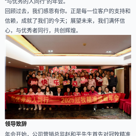
“与优秀的人同行”的年会。
回顾过去，我们感恩有你。正是每一位客户的支持和
信赖，成就了我们的今天；展望未来，我们满怀信
心，与优秀者同行，共创辉煌。
领导致辞
年会开始，公司营销总监赵和平先生首先对冠牧精准