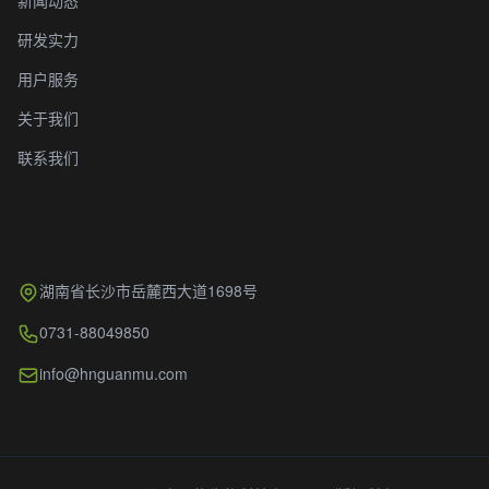
新闻动态
研发实力
用户服务
关于我们
联系我们
联系方式
湖南省长沙市岳麓西大道1698号
0731-88049850
info@hnguanmu.com