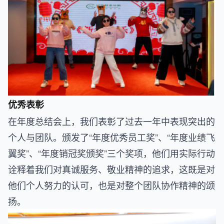
优秀表彰
在年度总结会上，我们表彰了过去一年中表现突出的
个人与团队。颁发了“年度优秀员工奖”、“年度业绩飞
翼奖”、“年度销冠奖颁奖”三个奖项，他们用实际行动
诠释着我们对真诚服务、敬业精神的追求，这既是对
他们个人努力的认可，也是对整个团队协作精神的颂
扬。