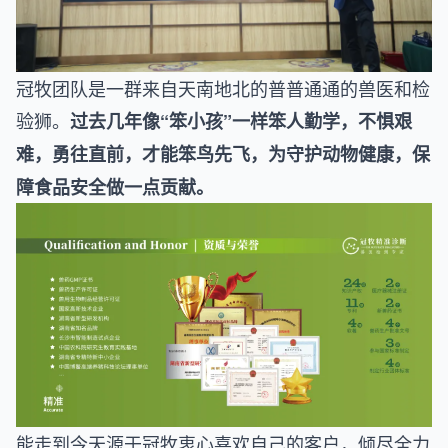
冠牧团队是一群来自天南地北的普普通通的兽医和检
验狮。
过去几年像“笨小孩”一样笨人勤学，不惧艰
难，勇往直前，才能笨鸟先飞，为守护动物健康，保
障食品安全做一点贡献。
能走到今天源于冠牧衷心喜欢自己的客户，倾尽全力