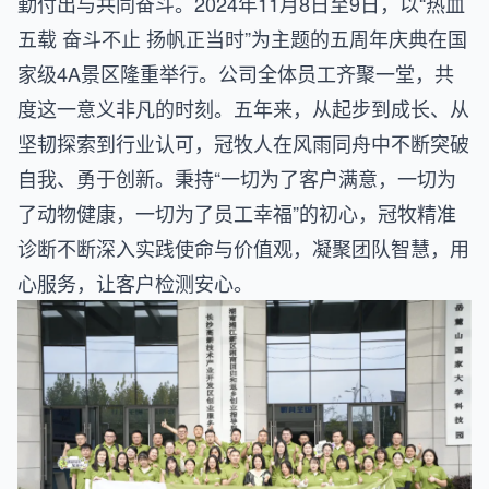
勤付出与共同奋斗。2024年11月8日至9日，以“热血
五载 奋斗不止 扬帆正当时”为主题的五周年庆典在国
家级4A景区隆重举行。公司全体员工齐聚一堂，共
度这一意义非凡的时刻。五年来，从起步到成长、从
坚韧探索到行业认可，冠牧人在风雨同舟中不断突破
自我、勇于创新。秉持“一切为了客户满意，一切为
了动物健康，一切为了员工幸福”的初心，冠牧精准
诊断不断深入实践使命与价值观，凝聚团队智慧，用
心服务，让客户检测安心。