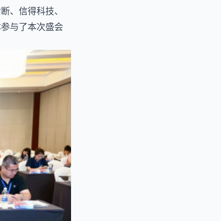
诊断、信得科技、
体参与了本次盛会