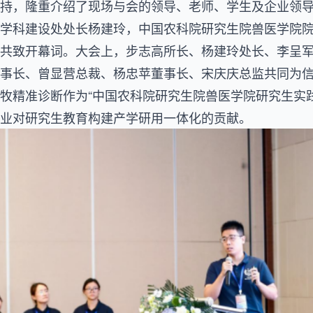
持，隆重介绍了现场与会的领导、老师、学生及企业领
学科建设处处长杨建玲，中国农科院研究生院兽医学院
共致开幕词。大会上，步志高所长、杨建玲处长、李呈
事长、曾显营总裁、杨忠苹董事长、宋庆庆总监共同为
牧精准诊断作为“中国农科院研究生院兽医学院研究生实
业对研究生教育构建产学研用一体化的贡献。