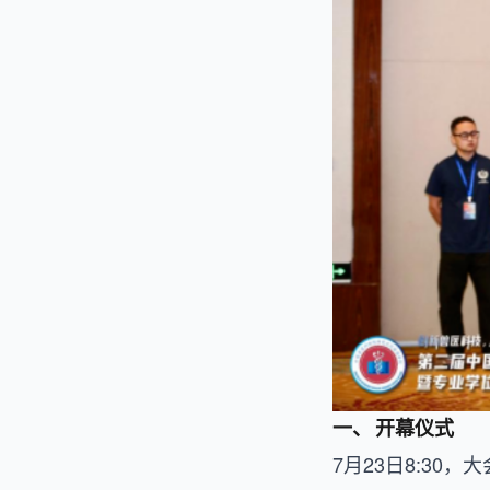
一、 开幕仪式
7月23日8:3