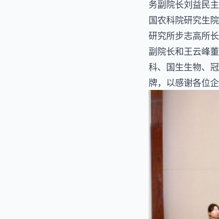
务副院长刘益民主
国农科院研究生院
研究所步志高所长
副院长和王云峰董
科、国生生物、冠
牌，以感谢各位企