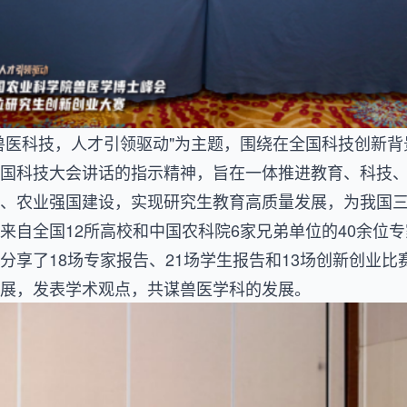
兽医科技，人才引领驱动"为主题，围绕在全国科技创新
国科技大会讲话的指示精神，旨在一体推进教育、科技
、农业强国建设，实现研究生教育高质量发展，为我国
来自全国12所高校和中国农科院6家兄弟单位的40余位专
分享了18场专家报告、21场学生报告和13场创新创业比
展，发表学术观点，共谋兽医学科的发展。