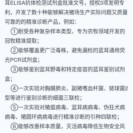
耳ELISA抗体检测试剂盒批准文号，授权3项发明专
利，开发了数十种能够解决猪场生产实际问题又质量
可靠的的精准诊断产品，例如：
①耐受各种复杂样本类型、专为农牧领域开发的
冠牧精准提取；
②能够覆盖更广泛毒株，避免漏检的蓝耳通用荧
光PCR试剂盒；
③能够鉴别蓝耳野毒和特定疫苗的蓝耳鉴别试剂
盒；
④一次实验对胸膜肺炎、副猪嗜血杆菌、链球菌2
型等进行鉴别诊断的细菌三联检；
⑤一次实验对猪瘟病毒、蓝耳病病毒、伪狂犬病
病毒、猪圆环病病毒进行精准诊断的引种四联检；
⑥能够改善样本质量，灭活病毒降低生物安全风