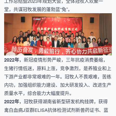
工作总结暨2023年规划大会，全体冠牧人欢聚一
堂，共谋冠牧发展的蓬勃蓝“兔”。
，新冠疫情形势严峻，三年抗疫消费萎缩，
2022年
生猪行情低迷，原料上涨，竞争激烈，是养殖业和上
下游产业都非常艰难的一年。冠牧人不畏艰难，苦练
内功，加强组织能力建设、加大研发投入、改进生产
质量水平，综合能力大幅度提升。
，冠牧获得湖南省新型研发机构挂牌，获得
2022年
禽白血病J亚群ELISA抗体检测试剂新兽药证书、蓝